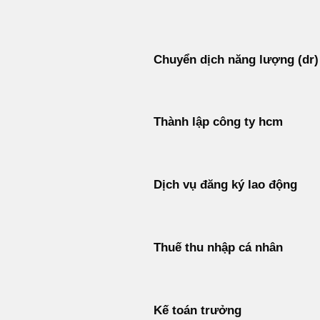
Bỏ
qua
nội
Chuyển dịch năng lượng (dr)
dung
Thành lập công ty hcm
Dịch vụ đăng ký lao động
Thuế thu nhập cá nhân
Kế toán trưởng