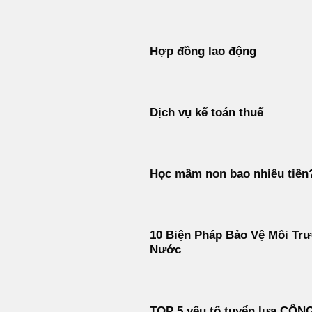
Hợp đồng lao động
Dịch vụ kế toán thuế
Học mầm non bao nhiêu tiền
10 Biện Pháp Bảo Vệ Môi Tr
Nước
TOP 5 yếu tố tuyển lựa CÔN