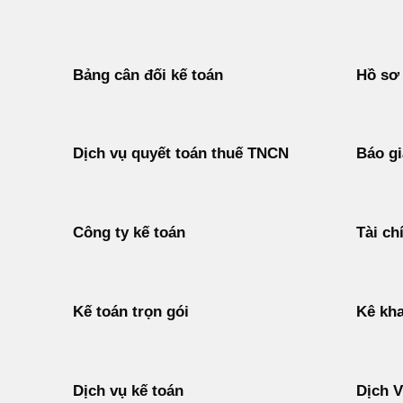
Bảng cân đối kế toán
Hồ sơ 
Dịch vụ quyết toán thuế TNCN
Báo gi
Công ty kế toán
Tài ch
Kế toán trọn gói
Kê kha
Dịch vụ kế toán
Dịch 